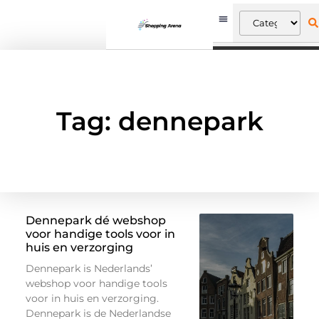
Tag: dennepark
Dennepark dé webshop
voor handige tools voor in
huis en verzorging
Dennepark is Nederlands’
webshop voor handige tools
voor in huis en verzorging.
Dennepark is de Nederlandse