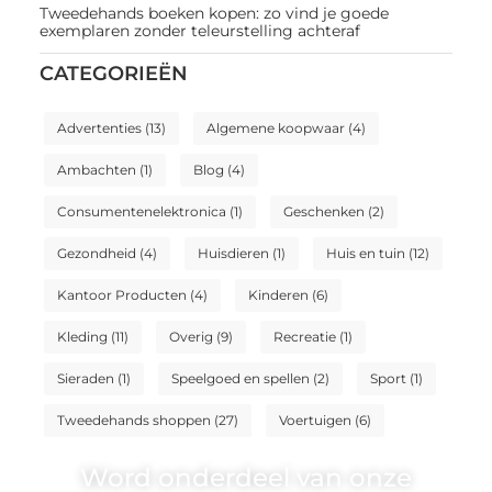
Tweedehands boeken kopen: zo vind je goede
exemplaren zonder teleurstelling achteraf
CATEGORIEËN
Advertenties
(13)
Algemene koopwaar
(4)
Ambachten
(1)
Blog
(4)
Consumentenelektronica
(1)
Geschenken
(2)
Gezondheid
(4)
Huisdieren
(1)
Huis en tuin
(12)
Kantoor Producten
(4)
Kinderen
(6)
Kleding
(11)
Overig
(9)
Recreatie
(1)
Sieraden
(1)
Speelgoed en spellen
(2)
Sport
(1)
Tweedehands shoppen
(27)
Voertuigen
(6)
Word onderdeel van onze