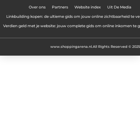
Over ons
Partners
Website index
Uit De Media
Linkbuilding kopen: de ultieme gids om jouw online zichtbaarheid te v
Verdien geld met je website: jouw complete gids om online inkomen te 
www.shoppingarena.nl.
All Rights Reserved © 2025