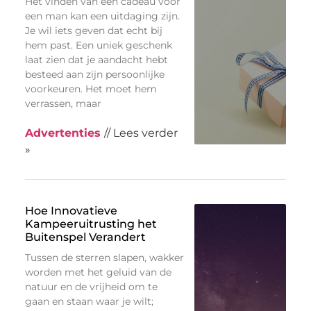
Het vinden van een cadeau voor
een man kan een uitdaging zijn.
Je wil iets geven dat echt bij
hem past. Een uniek geschenk
laat zien dat je aandacht hebt
besteed aan zijn persoonlijke
voorkeuren. Het moet hem
verrassen, maar
Advertenties
// Lees verder
»
Hoe Innovatieve
Kampeeruitrusting het
Buitenspel Verandert
Tussen de sterren slapen, wakker
worden met het geluid van de
natuur en de vrijheid om te
gaan en staan waar je wilt;