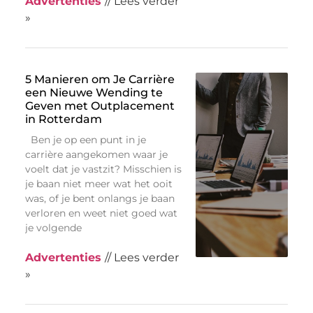
Advertenties
// Lees verder
»
5 Manieren om Je Carrière
een Nieuwe Wending te
Geven met Outplacement
in Rotterdam
Ben je op een punt in je
carrière aangekomen waar je
voelt dat je vastzit? Misschien is
je baan niet meer wat het ooit
was, of je bent onlangs je baan
verloren en weet niet goed wat
je volgende
Advertenties
// Lees verder
»