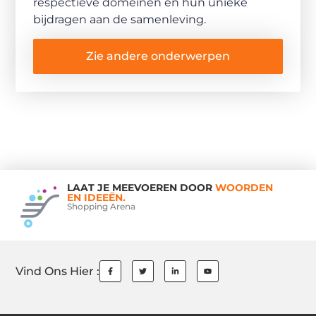
respectieve domeinen en hun unieke
bijdragen aan de samenleving.
Zie andere onderwerpen
LAAT JE MEEVOEREN DOOR
WOORDEN
EN IDEEËN.
Shopping Arena
Vind Ons Hier :