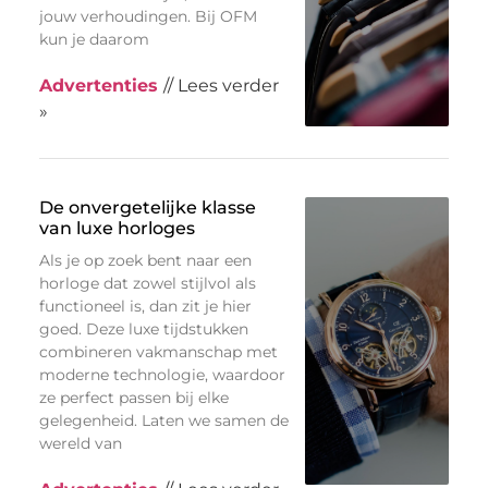
jouw verhoudingen. Bij OFM
kun je daarom
Advertenties
// Lees verder
»
De onvergetelijke klasse
van luxe horloges
Als je op zoek bent naar een
horloge dat zowel stijlvol als
functioneel is, dan zit je hier
goed. Deze luxe tijdstukken
combineren vakmanschap met
moderne technologie, waardoor
ze perfect passen bij elke
gelegenheid. Laten we samen de
wereld van