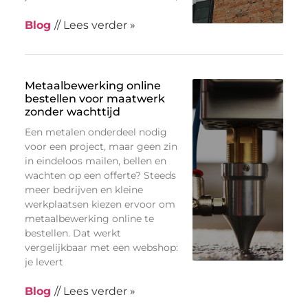
Blog
// Lees verder »
Metaalbewerking online
bestellen voor maatwerk
zonder wachttijd
Een metalen onderdeel nodig
voor een project, maar geen zin
in eindeloos mailen, bellen en
wachten op een offerte? Steeds
meer bedrijven en kleine
werkplaatsen kiezen ervoor om
metaalbewerking online te
bestellen. Dat werkt
vergelijkbaar met een webshop:
je levert
Blog
// Lees verder »