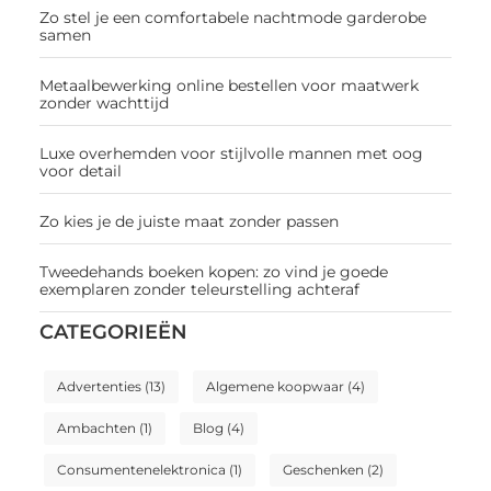
Zo stel je een comfortabele nachtmode garderobe
samen
Metaalbewerking online bestellen voor maatwerk
zonder wachttijd
Luxe overhemden voor stijlvolle mannen met oog
voor detail
Zo kies je de juiste maat zonder passen
Tweedehands boeken kopen: zo vind je goede
exemplaren zonder teleurstelling achteraf
CATEGORIEËN
Advertenties
(13)
Algemene koopwaar
(4)
Ambachten
(1)
Blog
(4)
Consumentenelektronica
(1)
Geschenken
(2)