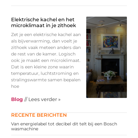
Elektrische kachel en het
microklimaat in je zithoek
Zet je een elektrische kachel aan
als bijverwarming, dan voelt je
zithoek vaak meteen anders dan
de rest van de kamer. Logisch
ook: je maakt een microklimaat.
Dat is een kleine zone waarin
temperatuur, luchtstroming en
stralingswarmte samen bepalen
hoe
Blog
// Lees verder »
RECENTE BERICHTEN
Van energielabel tot decibel dit telt bij een Bosch
wasmachine