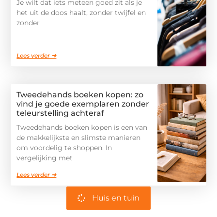
Je wilt dat iets meteen goed zit als je
het uit de doos haalt, zonder twijfel en
zonder
Lees verder ➜
Tweedehands boeken kopen: zo
vind je goede exemplaren zonder
teleurstelling achteraf
Tweedehands boeken kopen is een van
de makkelijkste en slimste manieren
om voordelig te shoppen. In
vergelijking met
Lees verder ➜
Huis en tuin