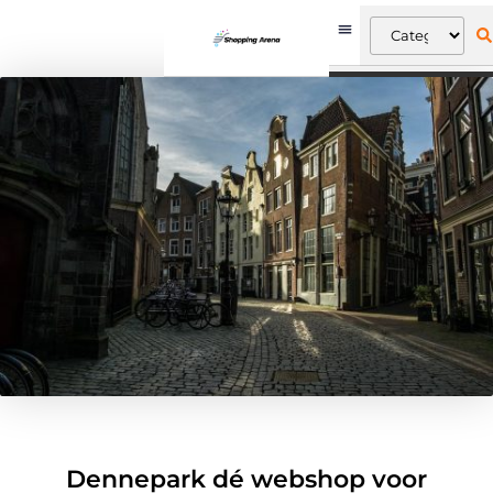
Dennepark dé webshop voor