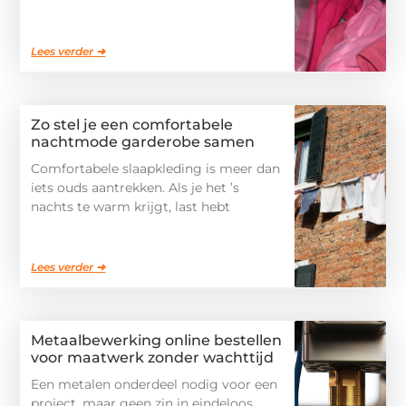
Lees verder ➜
Zo stel je een comfortabele
nachtmode garderobe samen
Comfortabele slaapkleding is meer dan
iets ouds aantrekken. Als je het ’s
nachts te warm krijgt, last hebt
Lees verder ➜
Metaalbewerking online bestellen
voor maatwerk zonder wachttijd
Een metalen onderdeel nodig voor een
project, maar geen zin in eindeloos