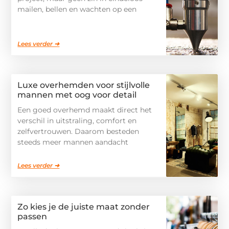
mailen, bellen en wachten op een
Lees verder ➜
Luxe overhemden voor stijlvolle
mannen met oog voor detail
Een goed overhemd maakt direct het
verschil in uitstraling, comfort en
zelfvertrouwen. Daarom besteden
steeds meer mannen aandacht
Lees verder ➜
Zo kies je de juiste maat zonder
passen