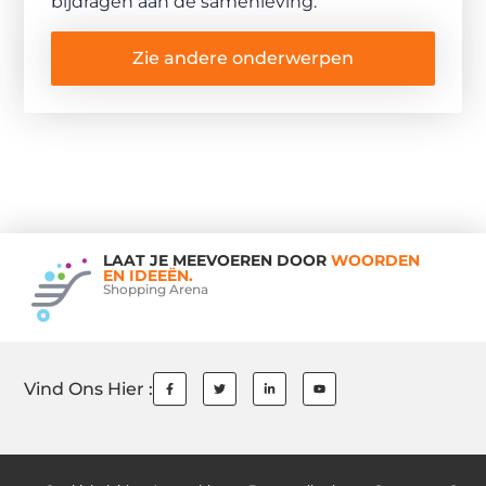
bijdragen aan de samenleving.
Zie andere onderwerpen
LAAT JE MEEVOEREN DOOR
WOORDEN
EN IDEEËN.
Shopping Arena
Vind Ons Hier :