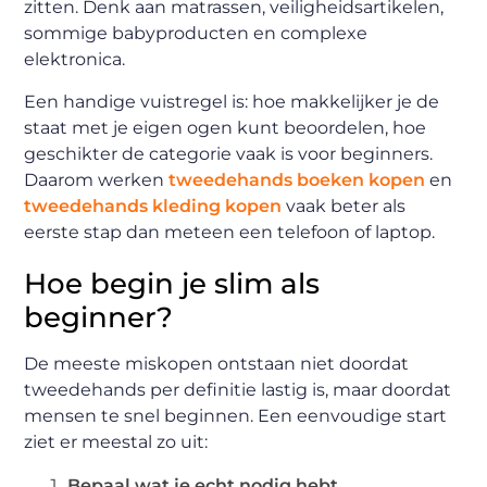
zitten. Denk aan matrassen, veiligheidsartikelen,
sommige babyproducten en complexe
elektronica.
Een handige vuistregel is: hoe makkelijker je de
staat met je eigen ogen kunt beoordelen, hoe
geschikter de categorie vaak is voor beginners.
Daarom werken
tweedehands boeken kopen
en
tweedehands kleding kopen
vaak beter als
eerste stap dan meteen een telefoon of laptop.
Hoe begin je slim als
beginner?
De meeste miskopen ontstaan niet doordat
tweedehands per definitie lastig is, maar doordat
mensen te snel beginnen. Een eenvoudige start
ziet er meestal zo uit:
Bepaal wat je echt nodig hebt.