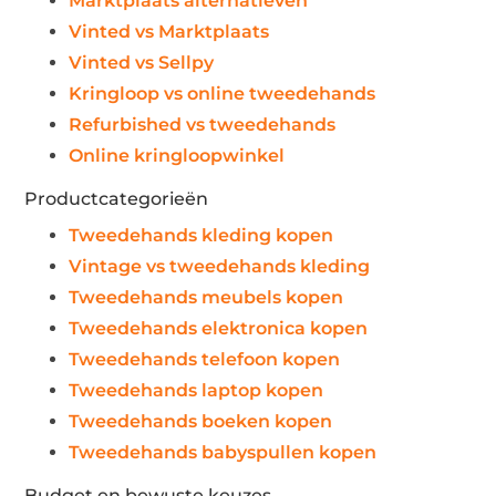
Marktplaats alternatieven
Vinted vs Marktplaats
Vinted vs Sellpy
Kringloop vs online tweedehands
Refurbished vs tweedehands
Online kringloopwinkel
Productcategorieën
Tweedehands kleding kopen
Vintage vs tweedehands kleding
Tweedehands meubels kopen
Tweedehands elektronica kopen
Tweedehands telefoon kopen
Tweedehands laptop kopen
Tweedehands boeken kopen
Tweedehands babyspullen kopen
Budget en bewuste keuzes