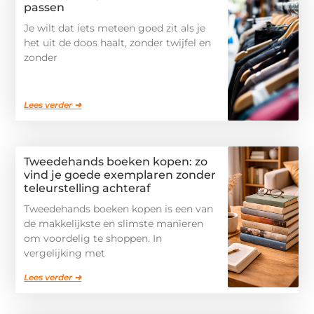
passen
Je wilt dat iets meteen goed zit als je
het uit de doos haalt, zonder twijfel en
zonder
Lees verder ➜
Tweedehands boeken kopen: zo
vind je goede exemplaren zonder
teleurstelling achteraf
Tweedehands boeken kopen is een van
de makkelijkste en slimste manieren
om voordelig te shoppen. In
vergelijking met
Lees verder ➜