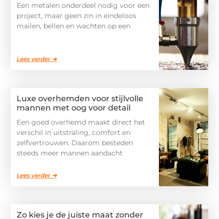
Een metalen onderdeel nodig voor een
project, maar geen zin in eindeloos
mailen, bellen en wachten op een
Lees verder ➜
Luxe overhemden voor stijlvolle
mannen met oog voor detail
Een goed overhemd maakt direct het
verschil in uitstraling, comfort en
zelfvertrouwen. Daarom besteden
steeds meer mannen aandacht
Lees verder ➜
Zo kies je de juiste maat zonder