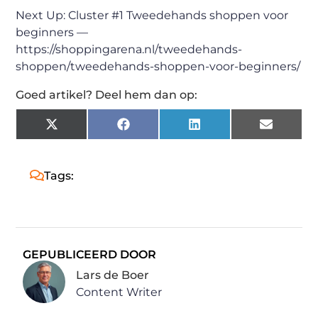
Next Up: Cluster #1 Tweedehands shoppen voor
beginners —
https://shoppingarena.nl/tweedehands-
shoppen/tweedehands-shoppen-voor-beginners/
Goed artikel? Deel hem dan op:
X
Facebook
LinkedIn
Email
(Twitter)
Tags:
GEPUBLICEERD DOOR
Lars de Boer
Content Writer