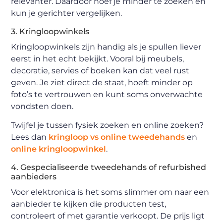
relevanter. Daardoor hoef je minder te zoeken en
kun je gerichter vergelijken.
3. Kringloopwinkels
Kringloopwinkels zijn handig als je spullen liever
eerst in het echt bekijkt. Vooral bij meubels,
decoratie, servies of boeken kan dat veel rust
geven. Je ziet direct de staat, hoeft minder op
foto’s te vertrouwen en kunt soms onverwachte
vondsten doen.
Twijfel je tussen fysiek zoeken en online zoeken?
Lees dan
kringloop vs online tweedehands
en
online kringloopwinkel
.
4. Gespecialiseerde tweedehands of refurbished
aanbieders
Voor elektronica is het soms slimmer om naar een
aanbieder te kijken die producten test,
controleert of met garantie verkoopt. De prijs ligt