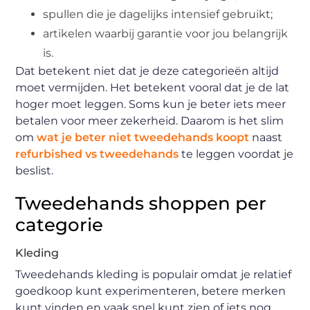
spullen die je dagelijks intensief gebruikt;
artikelen waarbij garantie voor jou belangrijk
is.
Dat betekent niet dat je deze categorieën altijd
moet vermijden. Het betekent vooral dat je de lat
hoger moet leggen. Soms kun je beter iets meer
betalen voor meer zekerheid. Daarom is het slim
om
wat je beter niet tweedehands koopt
naast
refurbished vs tweedehands
te leggen voordat je
beslist.
Tweedehands shoppen per
categorie
Kleding
Tweedehands kleding is populair omdat je relatief
goedkoop kunt experimenteren, betere merken
kunt vinden en vaak snel kunt zien of iets nog