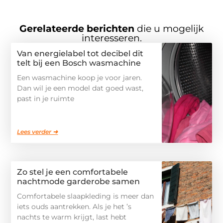
Gerelateerde berichten
die u mogelijk
interesseren.
Van energielabel tot decibel dit
telt bij een Bosch wasmachine
Een wasmachine koop je voor jaren.
Dan wil je een model dat goed wast,
past in je ruimte
Lees verder ➜
Zo stel je een comfortabele
nachtmode garderobe samen
Comfortabele slaapkleding is meer dan
iets ouds aantrekken. Als je het ’s
nachts te warm krijgt, last hebt