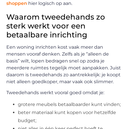
shoppen
hier logisch op aan.
Waarom tweedehands zo
sterk werkt voor een
betaalbare inrichting
Een woning inrichten kost vaak meer dan
mensen vooraf denken. Zelfs als je “alleen de
basis” wilt, lopen bedragen snel op zodra je
meerdere ruimtes tegelijk moet aanpakken. Juist
daarom is tweedehands zo aantrekkelijk: je koopt
niet alleen goedkoper, maar vaak ook slimmer.
Tweedehands werkt vooral goed omdat je:
grotere meubels betaalbaarder kunt vinden;
beter materiaal kunt kopen voor hetzelfde
budget;
niet alles in één keer perfect hoeft te