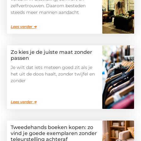
zelfvertrouwen. Daarom besteden
steeds meer mannen aandacht
Lees verder ➜
Zo kies je de juiste maat zonder
passen
Je wilt dat iets meteen goed zit als je
het uit de doos haalt, zonder twijfel en
zonder
Lees verder ➜
Tweedehands boeken kopen: zo
vind je goede exemplaren zonder
teleurstelling achteraf