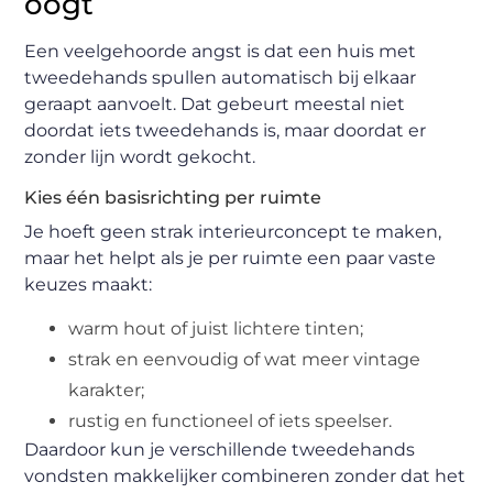
oogt
Een veelgehoorde angst is dat een huis met
tweedehands spullen automatisch bij elkaar
geraapt aanvoelt. Dat gebeurt meestal niet
doordat iets tweedehands is, maar doordat er
zonder lijn wordt gekocht.
Kies één basisrichting per ruimte
Je hoeft geen strak interieurconcept te maken,
maar het helpt als je per ruimte een paar vaste
keuzes maakt:
warm hout of juist lichtere tinten;
strak en eenvoudig of wat meer vintage
karakter;
rustig en functioneel of iets speelser.
Daardoor kun je verschillende tweedehands
vondsten makkelijker combineren zonder dat het