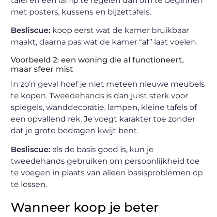
tafel en een lamp te regelen dan om te beginnen
met posters, kussens en bijzettafels.
Besliscue:
koop eerst wat de kamer bruikbaar
maakt, daarna pas wat de kamer “af” laat voelen.
Voorbeeld 2: een woning die al functioneert,
maar sfeer mist
In zo’n geval hoef je niet meteen nieuwe meubels
te kopen. Tweedehands is dan juist sterk voor
spiegels, wanddecoratie, lampen, kleine tafels of
een opvallend rek. Je voegt karakter toe zonder
dat je grote bedragen kwijt bent.
Besliscue:
als de basis goed is, kun je
tweedehands gebruiken om persoonlijkheid toe
te voegen in plaats van alleen basisproblemen op
te lossen.
Wanneer koop je beter