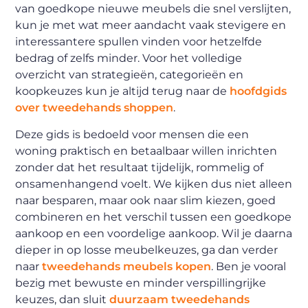
van goedkope nieuwe meubels die snel verslijten,
kun je met wat meer aandacht vaak stevigere en
interessantere spullen vinden voor hetzelfde
bedrag of zelfs minder. Voor het volledige
overzicht van strategieën, categorieën en
koopkeuzes kun je altijd terug naar de
hoofdgids
over tweedehands shoppen
.
Deze gids is bedoeld voor mensen die een
woning praktisch en betaalbaar willen inrichten
zonder dat het resultaat tijdelijk, rommelig of
onsamenhangend voelt. We kijken dus niet alleen
naar besparen, maar ook naar slim kiezen, goed
combineren en het verschil tussen een goedkope
aankoop en een voordelige aankoop. Wil je daarna
dieper in op losse meubelkeuzes, ga dan verder
naar
tweedehands meubels kopen
. Ben je vooral
bezig met bewuste en minder verspillingrijke
keuzes, dan sluit
duurzaam tweedehands