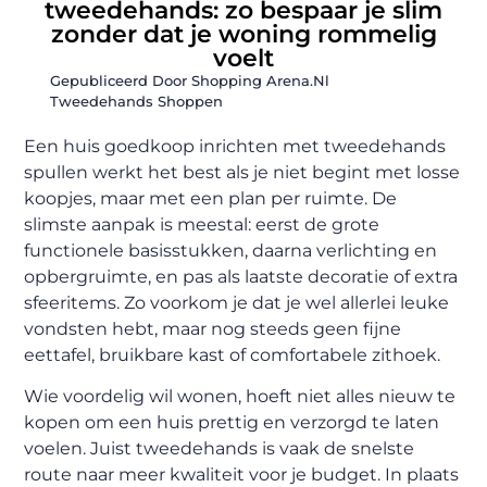
tweedehands: zo bespaar je slim
zonder dat je woning rommelig
voelt
Gepubliceerd Door Shopping Arena.nl
Tweedehands Shoppen
Een huis goedkoop inrichten met tweedehands
spullen werkt het best als je niet begint met losse
koopjes, maar met een plan per ruimte. De
slimste aanpak is meestal: eerst de grote
functionele basisstukken, daarna verlichting en
opbergruimte, en pas als laatste decoratie of extra
sfeeritems. Zo voorkom je dat je wel allerlei leuke
vondsten hebt, maar nog steeds geen fijne
eettafel, bruikbare kast of comfortabele zithoek.
Wie voordelig wil wonen, hoeft niet alles nieuw te
kopen om een huis prettig en verzorgd te laten
voelen. Juist tweedehands is vaak de snelste
route naar meer kwaliteit voor je budget. In plaats