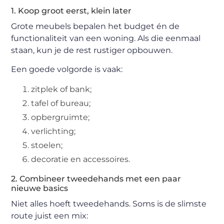
1. Koop groot eerst, klein later
Grote meubels bepalen het budget én de
functionaliteit van een woning. Als die eenmaal
staan, kun je de rest rustiger opbouwen.
Een goede volgorde is vaak:
zitplek of bank;
tafel of bureau;
opbergruimte;
verlichting;
stoelen;
decoratie en accessoires.
2. Combineer tweedehands met een paar
nieuwe basics
Niet alles hoeft tweedehands. Soms is de slimste
route juist een mix: