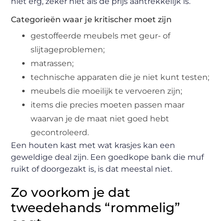
niet erg, zeker niet als de prijs aantrekkelijk is.
Categorieën waar je kritischer moet zijn
gestoffeerde meubels met geur- of
slijtageproblemen;
matrassen;
technische apparaten die je niet kunt testen;
meubels die moeilijk te vervoeren zijn;
items die precies moeten passen maar
waarvan je de maat niet goed hebt
gecontroleerd.
Een houten kast met wat krasjes kan een
geweldige deal zijn. Een goedkope bank die muf
ruikt of doorgezakt is, is dat meestal niet.
Zo voorkom je dat
tweedehands “rommelig”