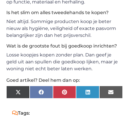
op functie, materiaal en herhaling.
Is het slim om alles tweedehands te kopen?
Niet altijd. Sommige producten koop je beter
nieuw als hygiëne, veiligheid of exacte pasvorm
belangrijker zijn dan het prijsverschil.
Wat is de grootste fout bij goedkoop inrichten?
Losse koopjes kopen zonder plan. Dan geef je
geld uit aan spullen die goedkoop lijken, maar je
woning niet echt beter laten werken.
Goed artikel? Deel hem dan op:
X
Facebook
Pinterest
LinkedIn
Email
(Twitter)
Tags: