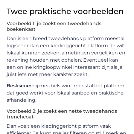
Twee praktische voorbeelden
Voorbeeld 1: je zoekt een tweedehands
boekenkast
Dan is een breed tweedehands platform meestal
logischer dan een kledinggericht platform. Je wilt
lokaal kunnen zoeken, afmetingen vergelijken en
rekening houden met ophalen. Eventueel kan
een online kringloopwinkel interessant zijn als je
juist iets met meer karakter zoekt.
Besliscue:
bij meubels wint meestal het platform
dat goed werkt voor lokaal aanbod en praktische
afhandeling.
Voorbeeld 2: je zoekt een nette tweedehands
trenchcoat
Dan voelt een kledinggericht platform vaak
efficiënter. Je kunt sneller filteren op stijl, merk en