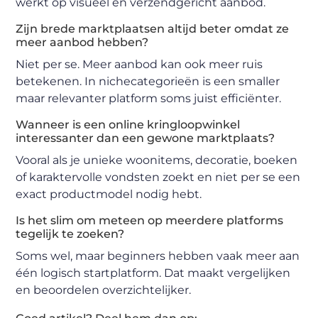
werkt op visueel en verzendgericht aanbod.
Zijn brede marktplaatsen altijd beter omdat ze
meer aanbod hebben?
Niet per se. Meer aanbod kan ook meer ruis
betekenen. In nichecategorieën is een smaller
maar relevanter platform soms juist efficiënter.
Wanneer is een online kringloopwinkel
interessanter dan een gewone marktplaats?
Vooral als je unieke woonitems, decoratie, boeken
of karaktervolle vondsten zoekt en niet per se een
exact productmodel nodig hebt.
Is het slim om meteen op meerdere platforms
tegelijk te zoeken?
Soms wel, maar beginners hebben vaak meer aan
één logisch startplatform. Dat maakt vergelijken
en beoordelen overzichtelijker.