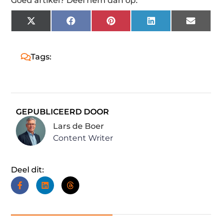
Goed artikel? Deel hem dan op:
X
Facebook
Pinterest
LinkedIn
Email
(Twitter)
Tags:
GEPUBLICEERD DOOR
Lars de Boer
Content Writer
Deel dit: