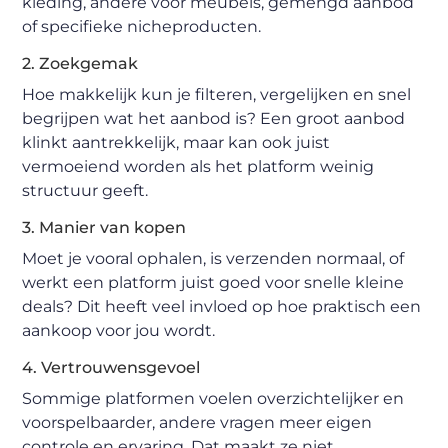
kleding, andere voor meubels, gemengd aanbod
of specifieke nicheproducten.
2. Zoekgemak
Hoe makkelijk kun je filteren, vergelijken en snel
begrijpen wat het aanbod is? Een groot aanbod
klinkt aantrekkelijk, maar kan ook juist
vermoeiend worden als het platform weinig
structuur geeft.
3. Manier van kopen
Moet je vooral ophalen, is verzenden normaal, of
werkt een platform juist goed voor snelle kleine
deals? Dit heeft veel invloed op hoe praktisch een
aankoop voor jou wordt.
4. Vertrouwensgevoel
Sommige platformen voelen overzichtelijker en
voorspelbaarder, andere vragen meer eigen
controle en ervaring. Dat maakt ze niet