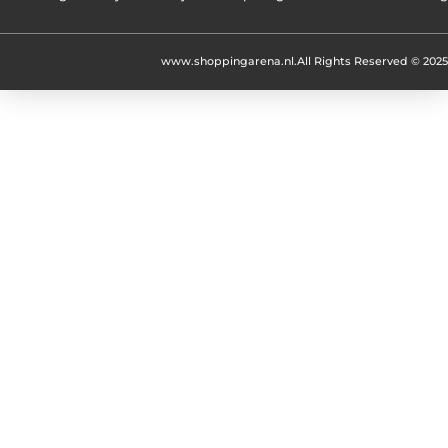
www.shoppingarena.nl.
All Rights Reserved © 2025