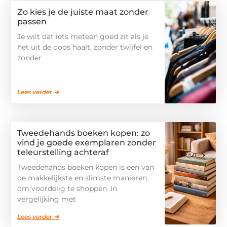
Zo kies je de juiste maat zonder
passen
Je wilt dat iets meteen goed zit als je
het uit de doos haalt, zonder twijfel en
zonder
Lees verder ➜
Tweedehands boeken kopen: zo
vind je goede exemplaren zonder
teleurstelling achteraf
Tweedehands boeken kopen is een van
de makkelijkste en slimste manieren
om voordelig te shoppen. In
vergelijking met
Lees verder ➜