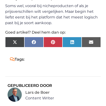
Soms wel, vooral bij nicheproducten of als je
prijsverschillen wilt vergelijken. Maar begin het
liefst eerst bij het platform dat het meest logisch
past bij je soort aankoop.
Goed artikel? Deel hem dan op:
X
Facebook
Pinterest
LinkedIn
Email
(Twitter)
Tags:
GEPUBLICEERD DOOR
Lars de Boer
Content Writer