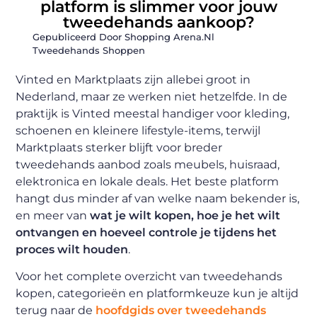
platform is slimmer voor jouw
tweedehands aankoop?
Gepubliceerd Door Shopping Arena.nl
Tweedehands Shoppen
Vinted en Marktplaats zijn allebei groot in
Nederland, maar ze werken niet hetzelfde. In de
praktijk is Vinted meestal handiger voor kleding,
schoenen en kleinere lifestyle-items, terwijl
Marktplaats sterker blijft voor breder
tweedehands aanbod zoals meubels, huisraad,
elektronica en lokale deals. Het beste platform
hangt dus minder af van welke naam bekender is,
en meer van
wat je wilt kopen, hoe je het wilt
ontvangen en hoeveel controle je tijdens het
proces wilt houden
.
Voor het complete overzicht van tweedehands
kopen, categorieën en platformkeuze kun je altijd
terug naar de
hoofdgids over tweedehands