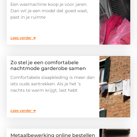
Een wasmachine koop je voor jaren.
Dan wil je een model dat goed wast,
past in je ruimte
Lees verder ➜
Zo stel je een comfortabele
nachtmode garderobe samen
Comfortabele slaapkleding is meer dan
iets ouds aantrekken. Als je het ’s
nachts te warm krijgt, last hebt
Lees verder ➜
Metaalbewerking online bestellen