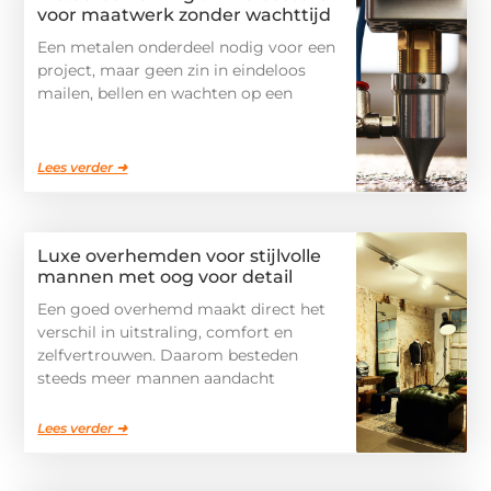
voor maatwerk zonder wachttijd
Een metalen onderdeel nodig voor een
project, maar geen zin in eindeloos
mailen, bellen en wachten op een
Lees verder ➜
Luxe overhemden voor stijlvolle
mannen met oog voor detail
Een goed overhemd maakt direct het
verschil in uitstraling, comfort en
zelfvertrouwen. Daarom besteden
steeds meer mannen aandacht
Lees verder ➜