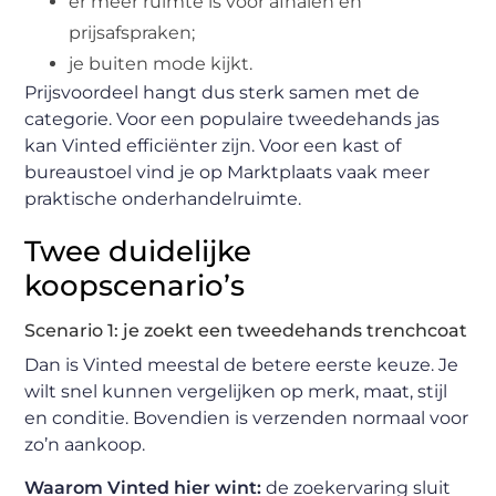
er meer ruimte is voor afhalen en
prijsafspraken;
je buiten mode kijkt.
Prijsvoordeel hangt dus sterk samen met de
categorie. Voor een populaire tweedehands jas
kan Vinted efficiënter zijn. Voor een kast of
bureaustoel vind je op Marktplaats vaak meer
praktische onderhandelruimte.
Twee duidelijke
koopscenario’s
Scenario 1: je zoekt een tweedehands trenchcoat
Dan is Vinted meestal de betere eerste keuze. Je
wilt snel kunnen vergelijken op merk, maat, stijl
en conditie. Bovendien is verzenden normaal voor
zo’n aankoop.
Waarom Vinted hier wint:
de zoekervaring sluit