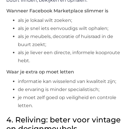
buurt vinden, bekijken en ophalen.
Wanneer Facebook Marketplace slimmer is
als je lokaal wilt zoeken;
als je snel iets eenvoudigs wilt ophalen;
als je meubels, decoratie of huisraad in de
buurt zoekt;
als je liever een directe, informele kooproute
hebt.
Waar je extra op moet letten
informatie kan wisselend van kwaliteit zijn;
de ervaring is minder specialistisch;
je moet zelf goed op veiligheid en controle
letten.
4. Reliving: beter voor vintage
en designmeubels