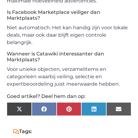
maximale hoeveelheid advertenties.
Is Facebook Marketplace veiliger dan
Marktplaats?
Niet automatisch. Het kan handig zijn voor lokale
deals, maar ook daar blijft eigen controle
belangrijk.
Wanneer is Catawiki interessanter dan
Marktplaats?
Voor unieke objecten, verzamelitems en
categorieën waarbij veiling, selectie en
expertbeoordeling juist meerwaarde hebben.
Goed artikel? Deel hem dan op:
X
Facebook
Pinterest
LinkedIn
Email
(Twitter)
Tags: