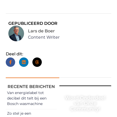
GEPUBLICEERD DOOR
Lars de Boer
Content Writer
Deel dit:
RECENTE BERICHTEN
Van energielabel tot
Word Onderdeel
decibel dit telt bij een
van Onze
Bosch wasmachine
Community!
Zo stel je een