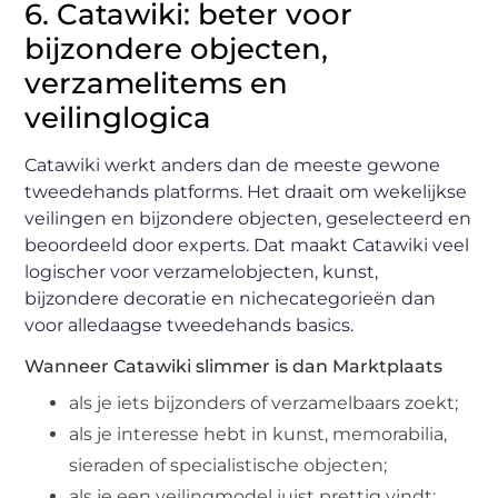
6. Catawiki: beter voor
bijzondere objecten,
verzamelitems en
veilinglogica
Catawiki werkt anders dan de meeste gewone
tweedehands platforms. Het draait om wekelijkse
veilingen en bijzondere objecten, geselecteerd en
beoordeeld door experts. Dat maakt Catawiki veel
logischer voor verzamelobjecten, kunst,
bijzondere decoratie en nichecategorieën dan
voor alledaagse tweedehands basics.
Wanneer Catawiki slimmer is dan Marktplaats
als je iets bijzonders of verzamelbaars zoekt;
als je interesse hebt in kunst, memorabilia,
sieraden of specialistische objecten;
als je een veilingmodel juist prettig vindt;