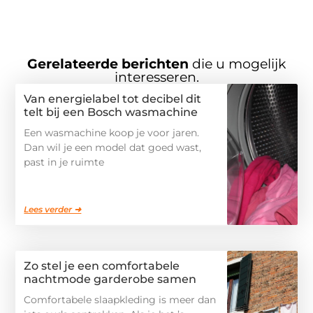
Gerelateerde berichten
die u mogelijk
interesseren.
Van energielabel tot decibel dit
telt bij een Bosch wasmachine
Een wasmachine koop je voor jaren.
Dan wil je een model dat goed wast,
past in je ruimte
Lees verder ➜
Zo stel je een comfortabele
nachtmode garderobe samen
Comfortabele slaapkleding is meer dan