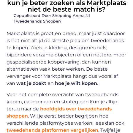
kun je beter zoeken als Marktplaats
niet de beste match is?
Gepubliceerd Door Shopping Arena.nl
Tweedehands Shoppen
Marktplaats is groot en breed, maar juist daardoor
is het niet altijd de slimste plek om tweedehands
te kopen. Zoek je kleding, designmeubels,
bijzondere verzamelobjecten of een nettere, meer
gespecialiseerde koopervaring, dan kunnen
alternatieven vaak beter werken. De beste
vervanger voor Marktplaats hangt dus vooral af
van
wat je zoekt
en
hoe je wilt kopen
.
Voor het complete overzicht van tweedehands
kopen, categorieën en strategieën kun je altijd
terug naar de
hoofdgids over tweedehands
shoppen
. Wil je eerst breder begrijpen hoe
verschillende platformtypes werken, lees dan ook
tweedehands platformen vergelijken
. Twijfel je