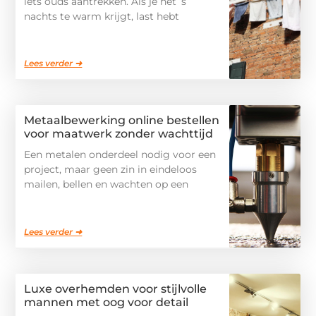
iets ouds aantrekken. Als je het ’s
nachts te warm krijgt, last hebt
Lees verder ➜
Metaalbewerking online bestellen
voor maatwerk zonder wachttijd
Een metalen onderdeel nodig voor een
project, maar geen zin in eindeloos
mailen, bellen en wachten op een
Lees verder ➜
Luxe overhemden voor stijlvolle
mannen met oog voor detail