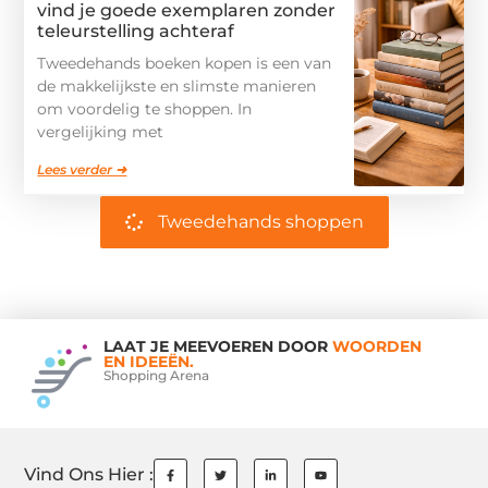
vind je goede exemplaren zonder
teleurstelling achteraf
Tweedehands boeken kopen is een van
de makkelijkste en slimste manieren
om voordelig te shoppen. In
vergelijking met
Lees verder ➜
Tweedehands shoppen
LAAT JE MEEVOEREN DOOR
WOORDEN
EN IDEEËN.
Shopping Arena
Vind Ons Hier :