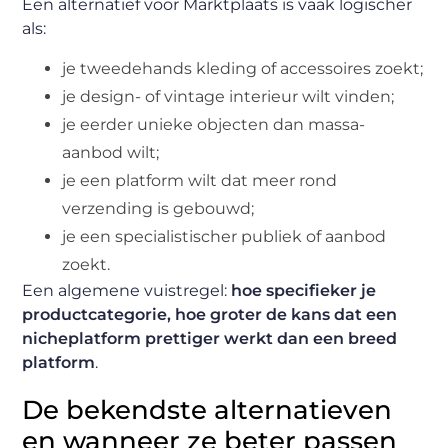
Een alternatief voor Marktplaats is vaak logischer
als:
je tweedehands kleding of accessoires zoekt;
je design- of vintage interieur wilt vinden;
je eerder unieke objecten dan massa-
aanbod wilt;
je een platform wilt dat meer rond
verzending is gebouwd;
je een specialistischer publiek of aanbod
zoekt.
Een algemene vuistregel:
hoe specifieker je
productcategorie, hoe groter de kans dat een
nicheplatform prettiger werkt dan een breed
platform
.
De bekendste alternatieven
en wanneer ze beter passen