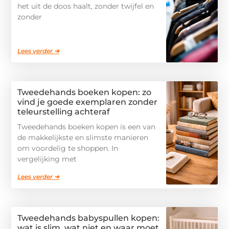
het uit de doos haalt, zonder twijfel en
zonder
Lees verder ➜
Tweedehands boeken kopen: zo
vind je goede exemplaren zonder
teleurstelling achteraf
Tweedehands boeken kopen is een van
de makkelijkste en slimste manieren
om voordelig te shoppen. In
vergelijking met
Lees verder ➜
Tweedehands babyspullen kopen:
wat is slim, wat niet en waar moet