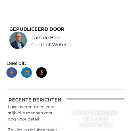
GEPUBLICEERD DOOR
Lars de Boer
Content Writer
Deel dit:
RECENTE BERICHTEN
Luxe overhemden voor
Word Onderdeel
stijlvolle mannen met
van Onze
oog voor detail
Community!
Zo kies je de juiste maat