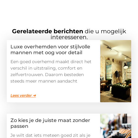
Gerelateerde berichten
die u mogelijk
interesseren.
Luxe overhemden voor stijlvolle
mannen met oog voor detail
Een goed overhemd maakt direct het
verschil in uitstraling, comfort en
zelfvertrouwen. Daarom besteden
steeds meer mannen aandacht
Lees verder ➜
Zo kies je de juiste maat zonder
passen
Je wilt dat iets meteen goed zit als je