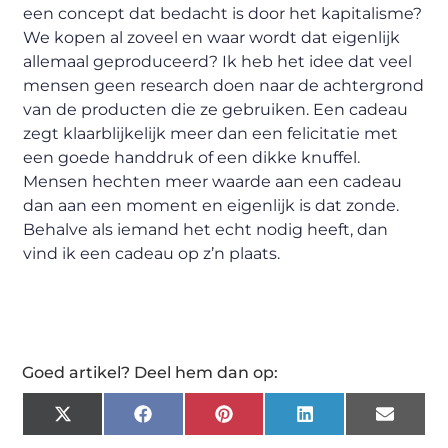
een concept dat bedacht is door het kapitalisme?
We kopen al zoveel en waar wordt dat eigenlijk
allemaal geproduceerd? Ik heb het idee dat veel
mensen geen research doen naar de achtergrond
van de producten die ze gebruiken. Een cadeau
zegt klaarblijkelijk meer dan een felicitatie met
een goede handdruk of een dikke knuffel.
Mensen hechten meer waarde aan een cadeau
dan aan een moment en eigenlijk is dat zonde.
Behalve als iemand het echt nodig heeft, dan
vind ik een cadeau op z’n plaats.
Goed artikel? Deel hem dan op:
X
Facebook
Pinterest
LinkedIn
Email
(Twitter)