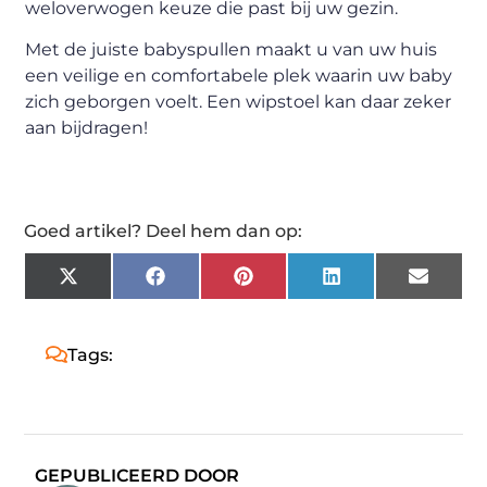
weloverwogen keuze die past bij uw gezin.
Met de juiste babyspullen maakt u van uw huis
een veilige en comfortabele plek waarin uw baby
zich geborgen voelt. Een wipstoel kan daar zeker
aan bijdragen!
Goed artikel? Deel hem dan op:
X
Facebook
Pinterest
LinkedIn
Email
(Twitter)
Tags:
GEPUBLICEERD DOOR