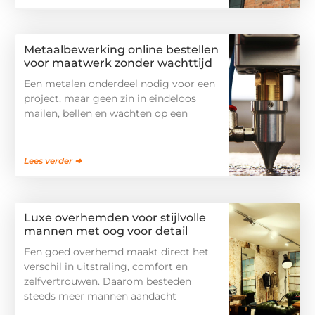
Metaalbewerking online bestellen
voor maatwerk zonder wachttijd
Een metalen onderdeel nodig voor een
project, maar geen zin in eindeloos
mailen, bellen en wachten op een
Lees verder ➜
Luxe overhemden voor stijlvolle
mannen met oog voor detail
Een goed overhemd maakt direct het
verschil in uitstraling, comfort en
zelfvertrouwen. Daarom besteden
steeds meer mannen aandacht