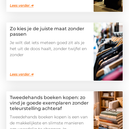
Lees verder ➜
Zo kies je de juiste maat zonder
passen
Je wilt dat iets meteen goed zit als je
het uit de doos haalt, zonder twijfel en
zonder
Lees verder ➜
Tweedehands boeken kopen: zo
vind je goede exemplaren zonder
teleurstelling achteraf
Tweedehands boeken kopen is een van
de makkelijkste en slimste manieren
om voordelig te shoppen. In