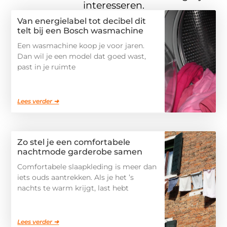
interesseren.
Van energielabel tot decibel dit
telt bij een Bosch wasmachine
Een wasmachine koop je voor jaren.
Dan wil je een model dat goed wast,
past in je ruimte
Lees verder ➜
Zo stel je een comfortabele
nachtmode garderobe samen
Comfortabele slaapkleding is meer dan
iets ouds aantrekken. Als je het ’s
nachts te warm krijgt, last hebt
Lees verder ➜