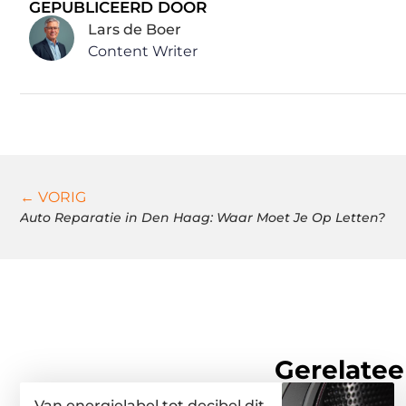
GEPUBLICEERD DOOR
Lars de Boer
Content Writer
← VORIG
Auto Reparatie in Den Haag: Waar Moet Je Op Letten?
Gerelatee
Van energielabel tot decibel dit