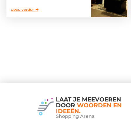
Lees verder ➜
LAAT JE MEEVOEREN
DOOR
WOORDEN EN
IDEEËN.
Shopping Arena