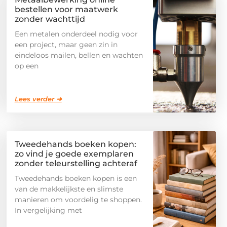
bestellen voor maatwerk
zonder wachttijd
Een metalen onderdeel nodig voor
een project, maar geen zin in
eindeloos mailen, bellen en wachten
op een
Lees verder ➜
Tweedehands boeken kopen:
zo vind je goede exemplaren
zonder teleurstelling achteraf
Tweedehands boeken kopen is een
van de makkelijkste en slimste
manieren om voordelig te shoppen.
In vergelijking met