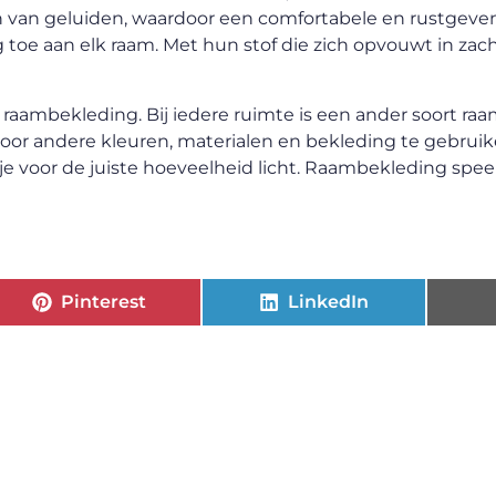
 van geluiden, waardoor een comfortabele en rustgev
 toe aan elk raam. Met hun stof die zich opvouwt in zac
r raambekleding. Bij iedere ruimte is een ander soort r
 Door andere kleuren, materialen en bekleding te gebruik
e voor de juiste hoeveelheid licht. Raambekleding speel
Pinterest
LinkedIn