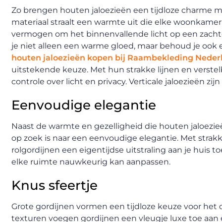
Zo brengen houten jaloezieën een tijdloze charme met 
materiaal straalt een warmte uit die elke woonkame
vermogen om het binnenvallende licht op een zachte 
je niet alleen een warme gloed, maar behoud je ook 
houten jaloezieën kopen bij Raambekleding Neder
uitstekende keuze. Met hun strakke lijnen en verste
controle over licht en privacy. Verticale jaloezieën zi
Eenvoudige elegantie
Naast de warmte en gezelligheid die houten jaloezie
op zoek is naar een eenvoudige elegantie. Met strakk
rolgordijnen een eigentijdse uitstraling aan je huis t
elke ruimte nauwkeurig kan aanpassen.
Knus sfeertje
Grote gordijnen vormen een tijdloze keuze voor het c
texturen voegen gordijnen een vleugje luxe toe aan e