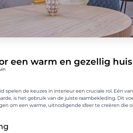
or een warm en gezellig huis
uin
d spelen de keuzes in interieur een cruciale rol. Eén van
de, is het gebruik van de juiste raambekleding. Dit voe
ogen om een warme, uitnodigende sfeer te creëren die 
ing