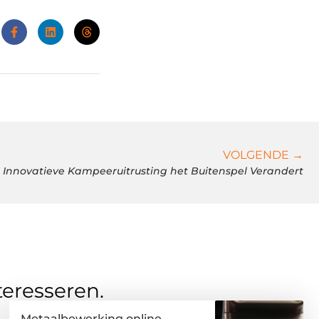
VOLGENDE →
 Innovatieve Kampeeruitrusting het Buitenspel Verandert
teresseren.
Metaalbewerking online