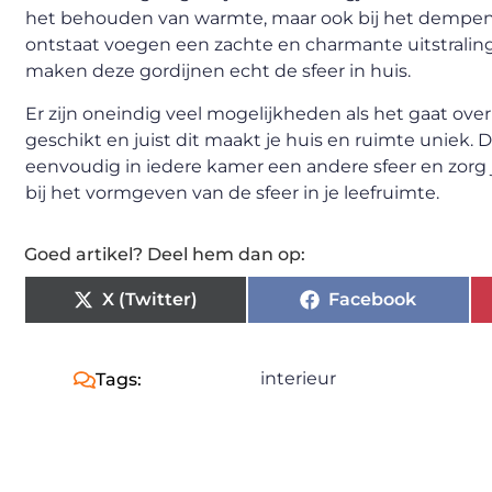
het behouden van warmte, maar ook bij het dempen
ontstaat voegen een zachte en charmante uitstraling
maken deze gordijnen echt de sfeer in huis.
Er zijn oneindig veel mogelijkheden als het gaat ove
geschikt en juist dit maakt je huis en ruimte uniek.
eenvoudig in iedere kamer een andere sfeer en zorg j
bij het vormgeven van de sfeer in je leefruimte.
Goed artikel? Deel hem dan op:
X (Twitter)
Facebook
interieur
Tags: