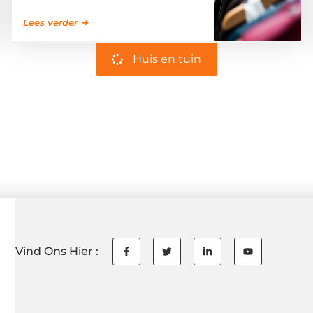
Lees verder ➜
Huis en tuin
Vind Ons Hier :