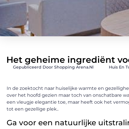
Het geheime ingrediënt vo
Gepubliceerd Door Shopping Arena.nl
Huis En T
In de zoektocht naar huiselijke warmte en gezellighei
over het hoofd gezien maar toch van onschatbare waar
een vleugje elegantie toe, maar heeft ook het verm
tot een gezellige plek..
Ga voor een natuurlijke uitstral