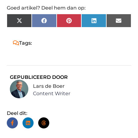
Goed artikel? Deel hem dan op:
X
Facebook
Pinterest
LinkedIn
Email
(Twitter)
Tags:
GEPUBLICEERD DOOR
Lars de Boer
Content Writer
Deel dit: