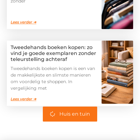
zonder
Lees verder ➜
Tweedehands boeken kopen: zo
vind je goede exemplaren zonder
teleurstelling achteraf
Tweedehands boeken kopen is een van
de makkelijkste en slimste manieren
om voordelig te shoppen. In
vergelijking met
Lees verder ➜
Huis en tuin