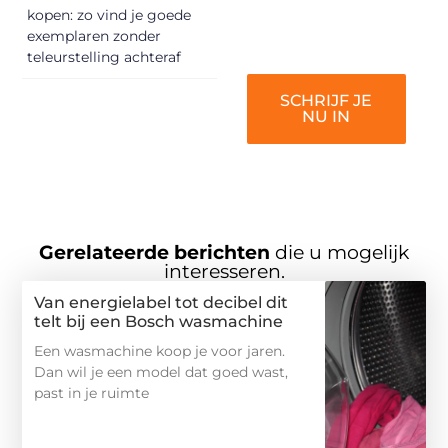
gehoord te
kopen: zo vind je goede
worden!
exemplaren zonder
teleurstelling achteraf
SCHRIJF JE
NU IN
Gerelateerde berichten
die u mogelijk
interesseren.
Van energielabel tot decibel dit
telt bij een Bosch wasmachine
Een wasmachine koop je voor jaren.
Dan wil je een model dat goed wast,
past in je ruimte