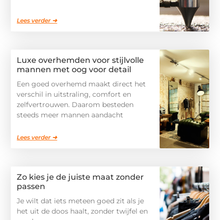
Lees verder ➜
Luxe overhemden voor stijlvolle
mannen met oog voor detail
Een goed overhemd maakt direct het
verschil in uitstraling, comfort en
zelfvertrouwen. Daarom besteden
steeds meer mannen aandacht
Lees verder ➜
Zo kies je de juiste maat zonder
passen
Je wilt dat iets meteen goed zit als je
het uit de doos haalt, zonder twijfel en