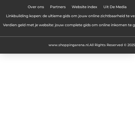
Over ons
Partners
Website index
Uit De Media
Linkbuilding kopen: de ultieme gids om jouw online zichtbaarheid te v
Verdien geld met je website: jouw complete gids om online inkomen te 
www.shoppingarena.nl.
All Rights Reserved © 2025