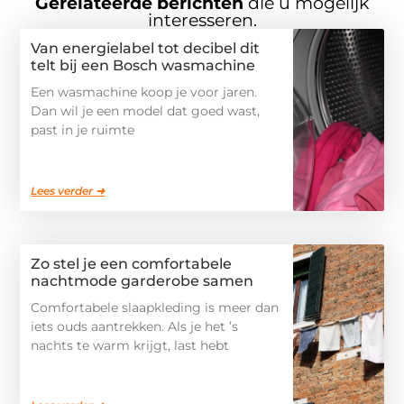
Gerelateerde berichten
die u mogelijk
interesseren.
Van energielabel tot decibel dit
telt bij een Bosch wasmachine
Een wasmachine koop je voor jaren.
Dan wil je een model dat goed wast,
past in je ruimte
Lees verder ➜
Zo stel je een comfortabele
nachtmode garderobe samen
Comfortabele slaapkleding is meer dan
iets ouds aantrekken. Als je het ’s
nachts te warm krijgt, last hebt