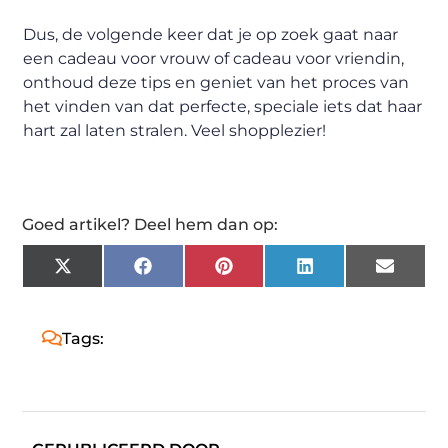
Dus, de volgende keer dat je op zoek gaat naar
een cadeau voor vrouw of cadeau voor vriendin,
onthoud deze tips en geniet van het proces van
het vinden van dat perfecte, speciale iets dat haar
hart zal laten stralen. Veel shopplezier!
Goed artikel? Deel hem dan op:
X
Facebook
Pinterest
LinkedIn
Email
(Twitter)
Tags: