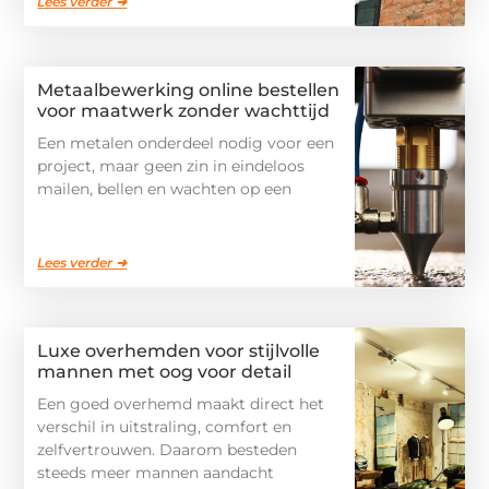
Lees verder ➜
Metaalbewerking online bestellen
voor maatwerk zonder wachttijd
Een metalen onderdeel nodig voor een
project, maar geen zin in eindeloos
mailen, bellen en wachten op een
Lees verder ➜
Luxe overhemden voor stijlvolle
mannen met oog voor detail
Een goed overhemd maakt direct het
verschil in uitstraling, comfort en
zelfvertrouwen. Daarom besteden
steeds meer mannen aandacht